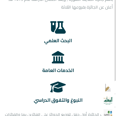
أعلن عن الجائزة بفروعها الثلاثة
البحث العلمي
الخدمات العامة
النبوغ والتفوق الدراسي
ونظمت الجائزة أول حفل لتوزيع الجوائز على الفائزين بها والفائزات