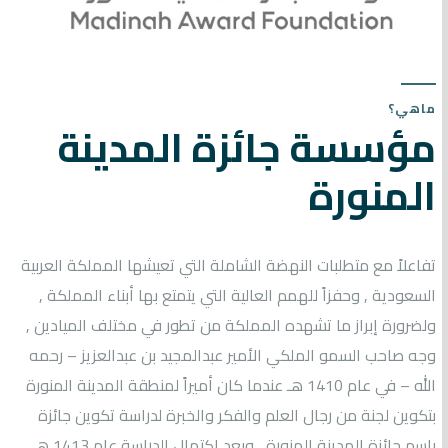
ماهي؟
مؤسسة جائزة المدينة
المنورة
تفاعلاً مع متطلبات النهضة الشاملة التي تعيشها المملكة العربية
السعودية , وحفزاً للهمم العالية التي يتمتع بها أبناء المملكة ,
ولضرورة إبراز ما تشهده المملكة من تطور في مختلف الميادين ,
وجه صاحب السمو الملكي الأمير عبدالمجيد بن عبدالعزيز – رحمه
الله – في عام 1410 هـ عندما كان أميراً لمنطقة المدينة المنورة
بتكوين لجنة من رجال العلم والفكر والخبرة لدراسة تكوين جائزة
باسم جائزة المدينة المنورة , وبعد اكتمال الدراسة عام 1413 هـ