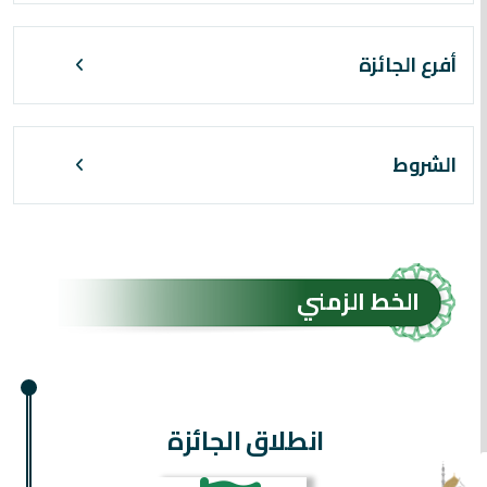
أفرع الجائزة
الشروط
الخط الزمني
انطلاق الجائزة