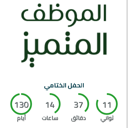
الحفل الختامي
130
14
37
10
ثواني
دقائق
ساعات
أيام