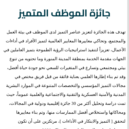
جائزة الموظف المتميز
تهدف هذه الجائزة لتعزيز عناصر التميز لدى الموظف في بيئة العمل
والمجتمع، وتحاكي معاييرها المعايير العالمية لتميز الأفراد في أداءات
الأعمال، تعزيزاً لتنفيذ استراتيجيات الرؤية الطموحة بتميز العاملين في
الجهات مقدمة الخدمة بمنطقة المدينة المنورة وما تحتويه من تنوع
بيئي ومجتمعي وتسارع في المتغيرات للسعي نحو جودة حياة أفضل،
وقد تم بناء إطارها العلمي بعناية فائقة من قبل فريق مختص في
مجالات التميز المؤسسي والتخصصات المتنوعة في الموارد البشرية
المدنية والأمنية العسكرية والتقنية والاجتماعية والعلمية عموماً، حيث
تمت دراسة وتحليل أكثر من 30 جائزة إقليمية ودولية في المجالات،
ومحاكاتها واستخلاص أفضل الممارسات منها، وتم بناء معاييرها
لتحقق [ التميز والابتكار في الأداءات ]، مرتكزين على أن تكون