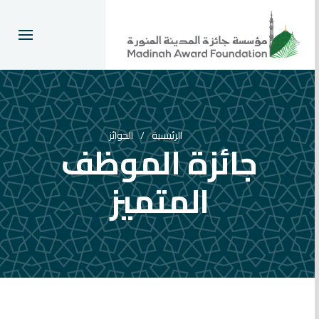
الرئيسية
الجوائز
جائزة الموظف
المتميز