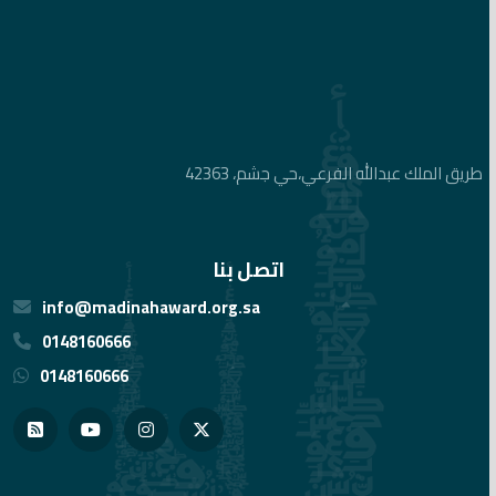
طريق الملك عبدالله الفرعي،حي جشم، 42363
اتصل بنا
info@madinahaward.org.sa
0148160666
0148160666