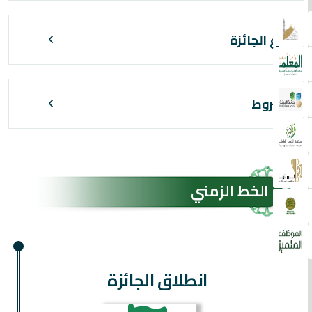
أفرع الجائزة
الشروط
الخط الزمني
انطلاق الجائزة