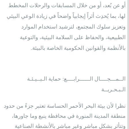
أو عن بُعد، أو من خلال المسابقات والرحلات المخطط
لها، بما يُحدِث أثراً إيجابياً واضحاً في زيادة الوعي البيئي
وتعزيز سلوك المجتمع، لترشيد استخدام الموارد
الطبيعية، والحفاظ على السلامة البيئية، والتوعية
بالأنظمة والقوانين الحكومية الخاصة بالبيئة.
الــمـــجــــال الــــــرابــــع: حماية الـبــيـئـة
الـبـحـريــة
نظرا لأن بيئة البحر الأحمر الحساسة تعتبر جزءً من حدود
منطقة المدينة المنورة في محافظة ينبع وما جاورها،
وتتأثر بشكل مباشر وغير مباشر بالأنشطة الصناعية