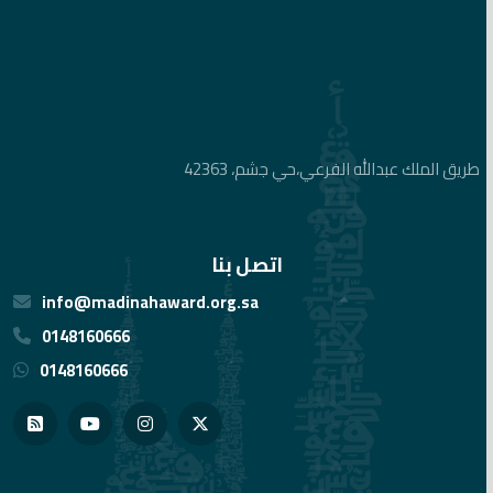
طريق الملك عبدالله الفرعي،حي جشم، 42363
اتصل بنا
info@madinahaward.org.sa
0148160666
0148160666